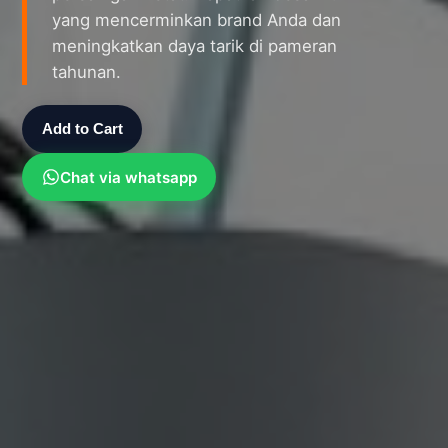
yang mencerminkan brand Anda dan
meningkatkan daya tarik di pameran
tahunan.
Add to Cart
Chat via whatsapp