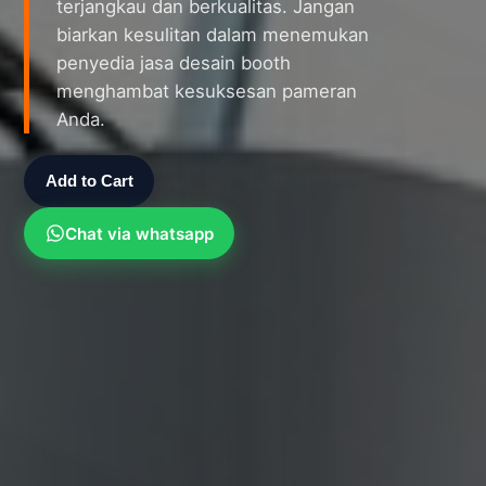
terjangkau dan berkualitas. Jangan
biarkan kesulitan dalam menemukan
penyedia jasa desain booth
menghambat kesuksesan pameran
Anda.
Add to Cart
Chat via whatsapp