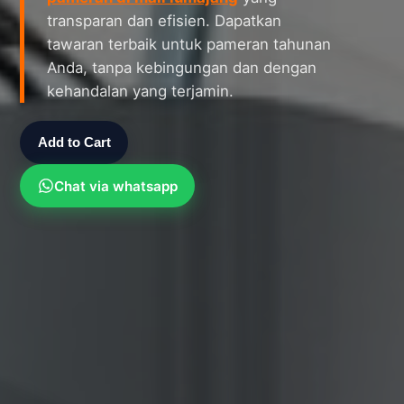
transparan dan efisien. Dapatkan
tawaran terbaik untuk pameran tahunan
Anda, tanpa kebingungan dan dengan
kehandalan yang terjamin.
Add to Cart
Chat via whatsapp