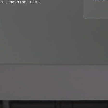
s. Jangan ragu untuk