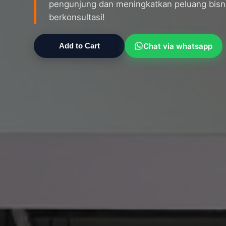
pengunjung dan meningkatkan peluang bisni
berkonsultasi!
Chat via whatsapp
Add to Cart