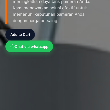
meningkatkan daya tarik pameran Anda.
Kami menawarkan solusi efektif untuk
memenuhi kebutuhan pameran Anda
dengan harga bersaing.
Add to Cart
Chat via whatsapp