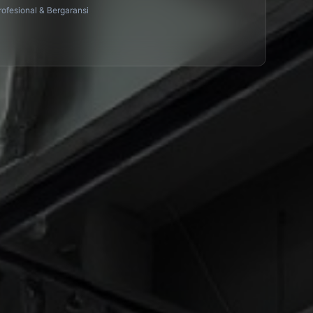
ofesional & Bergaransi