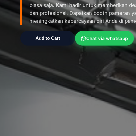
biasa saja. Kami hadir untuk memberikan des
dan profesional. Dapatkan booth pameran ya
meningkatkan kepercayaan diri Anda di pam
Chat via whatsapp
Add to Cart