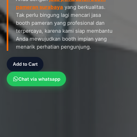
pameran surabaya
yang berkualitas.
Tak perlu bingung lagi mencari jasa
booth pameran yang profesional dan
terpercaya, karena kami siap membantu
Anda mewujudkan booth impian yang
menarik perhatian pengunjung.
Add to Cart
Chat via whatsapp