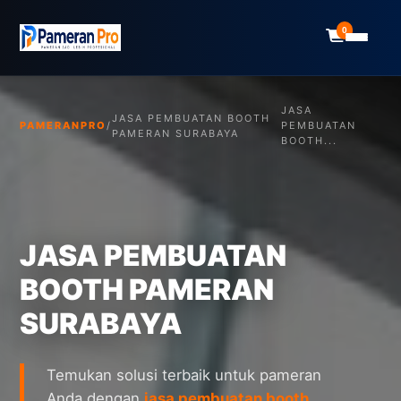
0
JASA
JASA PEMBUATAN BOOTH
PAMERANPRO
/
PEMBUATAN
PAMERAN SURABAYA
BOOTH...
JASA PEMBUATAN
BOOTH PAMERAN
SURABAYA
Temukan solusi terbaik untuk pameran
Anda dengan
jasa pembuatan booth