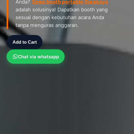
Anda?
Sewa booth portable Surabaya
adalah solusinya! Dapatkan booth yang
sesuai dengan kebutuhan acara Anda
tanpa menguras anggaran.
Add to Cart
Chat via whatsapp