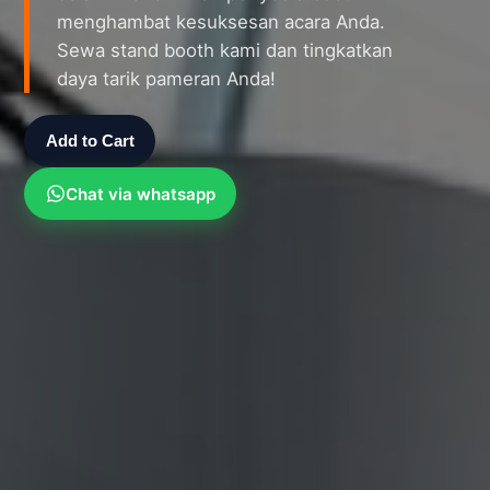
menghambat kesuksesan acara Anda.
Sewa stand booth kami dan tingkatkan
daya tarik pameran Anda!
Add to Cart
Chat via whatsapp