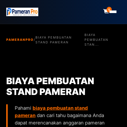
0
BIAYA
BIAYA PEMBUATAN
PAMERANPRO
/
PEMBUATAN
STAND PAMERAN
STAN...
BIAYA PEMBUATAN
STAND PAMERAN
Pahami
biaya pembuatan stand
pameran
dan cari tahu bagaimana Anda
dapat merencanakan anggaran pameran