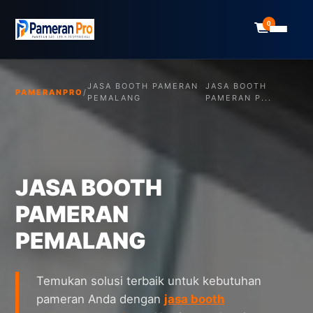
0
JASA BOOTH PAMERAN
JASA BOOTH
PAMERANPRO
/
PEMALANG
PAMERAN P...
JASA BOOTH
PAMERAN
PEMALANG
Temukan solusi terbaik untuk kebutuhan
pameran Anda dengan
jasa booth