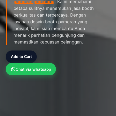
pameran pemalang
. Kami memahami
betapa sulitnya menemukan jasa booth
berkualitas dan terpercaya. Dengan
layanan desain booth pameran yang
inovatif, kami siap membantu Anda
menarik perhatian pengunjung dan
memastikan kepuasan pelanggan.
Add to Cart
Chat via whatsapp